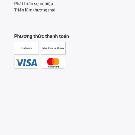
Phát triển sự nghiệp
Triển lãm thương mại
Phương thức thanh toán
Trả trước
Mua theo tài khoản