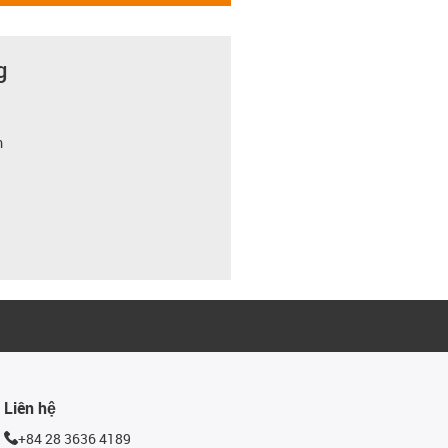
g
m
Liên hệ
+84 28 3636 4189