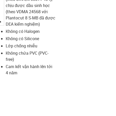
chịu được dầu sinh học
(theo VDMA 24568 với
Plantocut 8 S-MB đã được
igus-icon-lupe
DEA kiểm nghiệm)
Không có Halogen
Không có Silicone
Lớp chống nhiễu
Không chứa PVC (PVC-
free)
Cam kết vận hành lên tới
4 năm