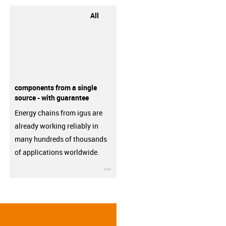
All
components from a single
source - with guarantee
Energy chains from igus are
already working reliably in
many hundreds of thousands
of applications worldwide.
igus-icon-3arrow