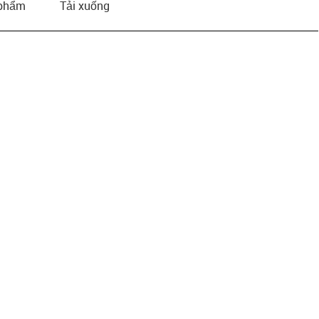
 phẩm
Tải xuống