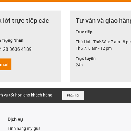
ả lời trực tiếp các
Tư vấn và giao hàn
Trực tiếp
 Trọng Nhân
Thứ Hai - Thứ Sáu: 7 am - 8 p
Thứ 7: 8 am - 12 pm
4 28 3636 4189
con-phone
Trực tuyến
email
24h
ịch vụ tốt hơn cho khách hàng.
Phản hồi
Dịch vụ
Tính năng myigus