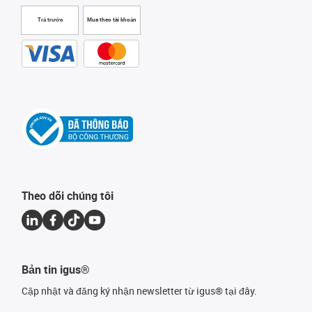
Trả trước
Mua theo tài khoản
Theo dõi chúng tôi
Bản tin igus®
Cập nhật và đăng ký nhận newsletter từ igus® tại đây.