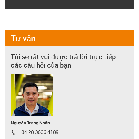
Tư vấn
Tôi sẽ rất vui được trả lời trực tiếp
các câu hỏi của bạn
Nguyễn Trọng Nhân
+84 28 3636 4189
igus-icon-phone