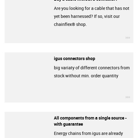
Are you looking for a cable that has not
yet been harnessed? If so, visit our
chainflex® shop.
igu
igus connectors shop
big variaty of different connectors from
stock without min. order quantity
igu
All components from a single source -
with guarantee
Energy chains from igus are already