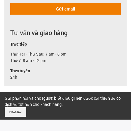
Gửi email
Tư vấn và giao hàng
Trực tiếp
Thứ Hai - Thứ Sáu: 7 am - 8 pm
Thứ 7: 8 am - 12 pm
Trực tuyến
24h
Gửi phản hồi và cho igus® biết điều gì nên được cải thiện để có
dịch vụ tốt hơn cho khách hàng.
Phản hồi