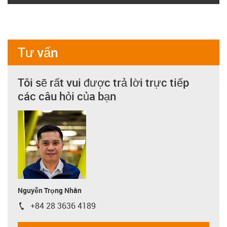
Tư vấn
Tôi sẽ rất vui được trả lời trực tiếp
các câu hỏi của bạn
Nguyễn Trọng Nhân
+84 28 3636 4189
igus-icon-phone