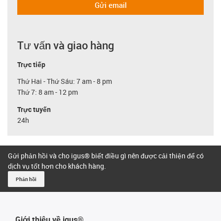
Gửi email
Tư vấn và giao hàng
Trực tiếp
Thứ Hai - Thứ Sáu: 7 am - 8 pm
Thứ 7: 8 am - 12 pm
Trực tuyến
24h
Gửi phản hồi và cho igus® biết điều gì nên được cải thiện để có
dịch vụ tốt hơn cho khách hàng.
Phản hồi
Giới thiệu về igus®