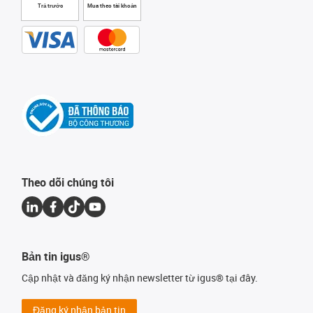
Trả trước
Mua theo tài khoản
Theo dõi chúng tôi
Bản tin igus®
Cập nhật và đăng ký nhận newsletter từ igus® tại đây.
Đăng ký nhận bản tin