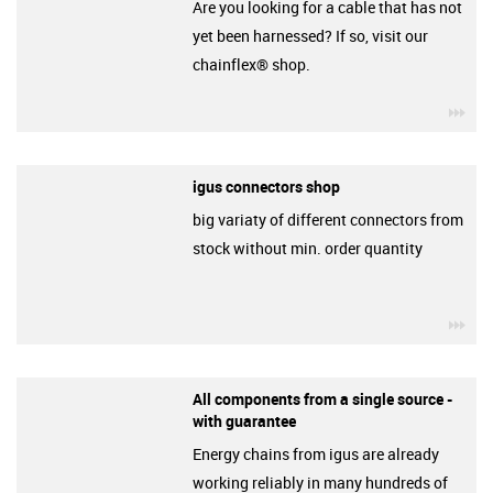
Are you looking for a cable that has not
yet been harnessed? If so, visit our
chainflex® shop.
igu
igus connectors shop
big variaty of different connectors from
stock without min. order quantity
igu
All components from a single source -
with guarantee
Energy chains from igus are already
working reliably in many hundreds of