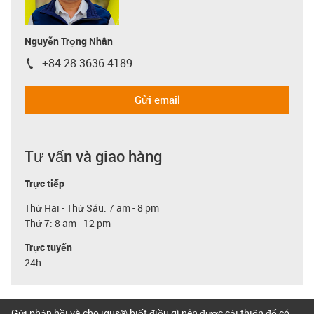
Nguyễn Trọng Nhân
+84 28 3636 4189
igus-icon-phone
Gửi email
Tư vấn và giao hàng
Trực tiếp
Thứ Hai - Thứ Sáu: 7 am - 8 pm
Thứ 7: 8 am - 12 pm
Trực tuyến
24h
Gửi phản hồi và cho igus® biết điều gì nên được cải thiện để có