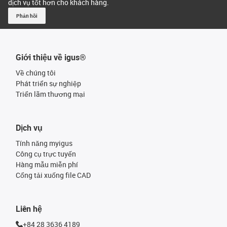
dịch vụ tốt hơn cho khách hàng.
Phản hồi
Giới thiệu về igus®
Về chúng tôi
Phát triển sự nghiệp
Triển lãm thương mại
Dịch vụ
Tính năng myigus
Công cụ trực tuyến
Hàng mẫu miễn phí
Cổng tải xuống file CAD
Liên hệ
+84 28 3636 4189