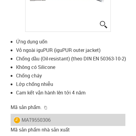
igus-icon-lup
Ứng dụng uốn
Vỏ ngoài iguPUR (iguPUR outer jacket)
Chống dầu (Oil-resistant) (theo DIN EN 50363-10-2)
Không có Silicone
Chống cháy
Lớp chống nhiễu
Cam kết vận hành lên tới 4 năm
igus-icon-copy-clipboard
Mã sản phẩm.
igus-icon-lieferzeit
MAT9550306
Mã sản phẩm nhà sản xuất