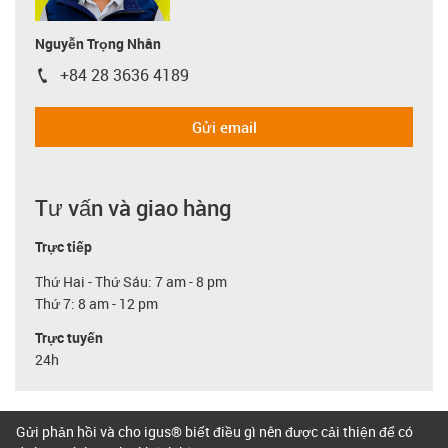
Nguyễn Trọng Nhân
+84 28 3636 4189
igus-icon-phone
Gửi email
Tư vấn và giao hàng
Trực tiếp
Thứ Hai - Thứ Sáu: 7 am - 8 pm
Thứ 7: 8 am - 12 pm
Trực tuyến
24h
Gửi phản hồi và cho igus® biết điều gì nên được cải thiện để có