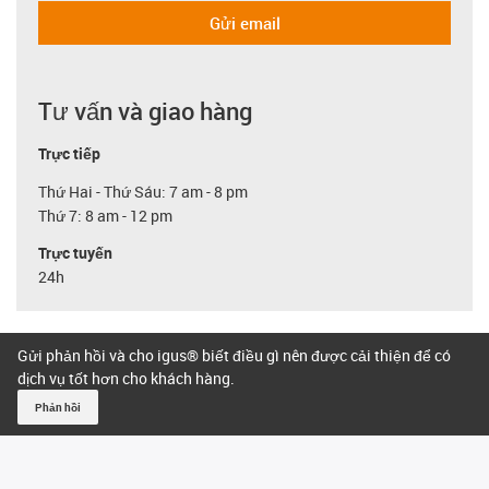
Gửi email
Tư vấn và giao hàng
Trực tiếp
Thứ Hai - Thứ Sáu: 7 am - 8 pm
Thứ 7: 8 am - 12 pm
Trực tuyến
24h
Gửi phản hồi và cho igus® biết điều gì nên được cải thiện để có
dịch vụ tốt hơn cho khách hàng.
Phản hồi