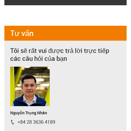
Tư vấn
Tôi sẽ rất vui được trả lời trực tiếp
các câu hỏi của bạn
Nguyễn Trọng Nhân
+84 28 3636 4189
igus-icon-phone