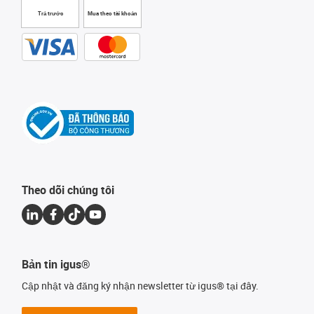
Trả trước
Mua theo tài khoản
Theo dõi chúng tôi
Bản tin igus®
Cập nhật và đăng ký nhận newsletter từ igus® tại đây.