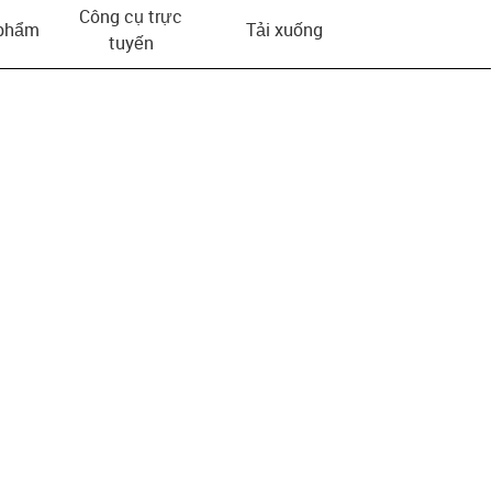
Công cụ trực
 phẩm
Tải xuống
tuyến