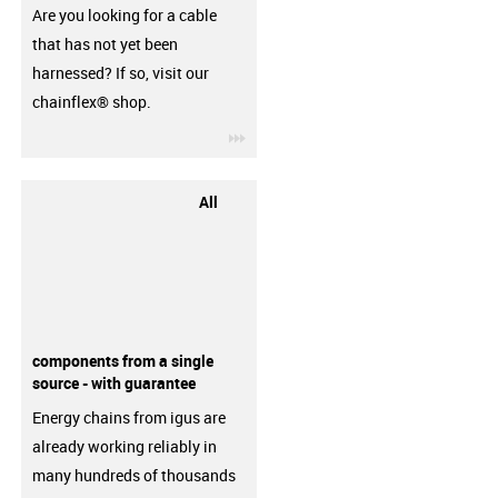
Are you looking for a cable
that has not yet been
harnessed? If so, visit our
chainflex® shop.
igus-icon-3arrow
All
components from a single
source - with guarantee
Energy chains from igus are
already working reliably in
many hundreds of thousands