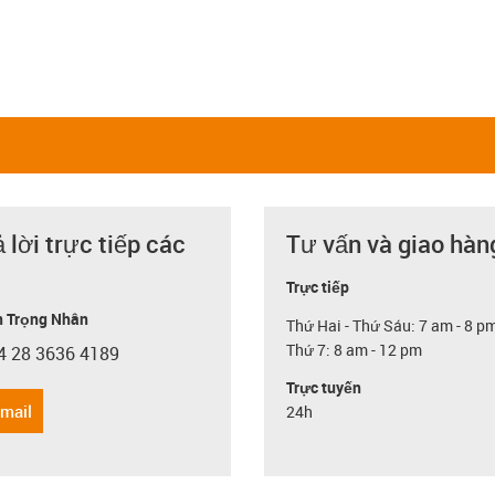
ả lời trực tiếp các
Tư vấn và giao hàn
Trực tiếp
 Trọng Nhân
Thứ Hai - Thứ Sáu: 7 am - 8 p
Thứ 7: 8 am - 12 pm
4 28 3636 4189
con-phone
Trực tuyến
email
24h