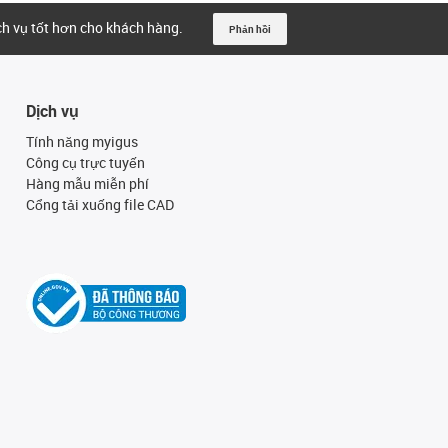
ịch vụ tốt hơn cho khách hàng.
Phản hồi
Dịch vụ
Tính năng myigus
Công cụ trực tuyến
Hàng mẫu miễn phí
Cổng tải xuống file CAD