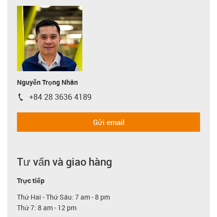
Nguyễn Trọng Nhân
+84 28 3636 4189
igus-icon-phone
Gửi email
Tư vấn và giao hàng
Trực tiếp
Thứ Hai - Thứ Sáu: 7 am - 8 pm
Thứ 7: 8 am - 12 pm