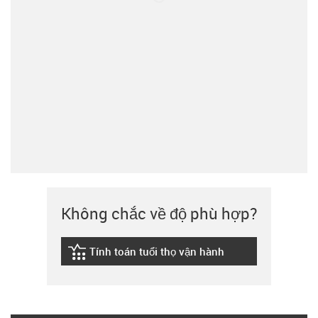
Không chắc về độ phù hợp?
Tính toán tuổi thọ vận hành
igus-icon-lebensdauerrechner