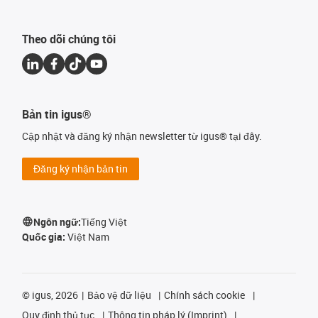
Theo dõi chúng tôi
Bản tin igus®
Cập nhật và đăng ký nhận newsletter từ igus® tại đây.
Đăng ký nhận bản tin
Ngôn ngữ:
Tiếng Việt
Quốc gia:
Việt Nam
©
igus, 2026
Bảo vệ dữ liệu
Chính sách cookie
Quy định thủ tục
Thông tin pháp lý (Imprint)