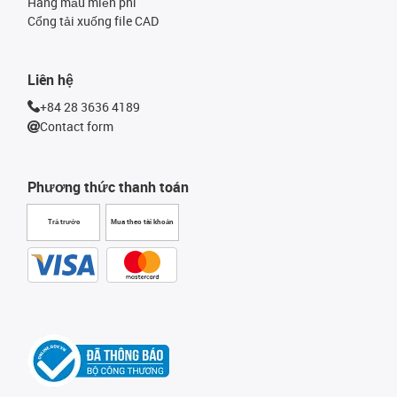
Hàng mẫu miễn phí
Cổng tải xuống file CAD
Liên hệ
+84 28 3636 4189
Contact form
Phương thức thanh toán
Trả trước
Mua theo tài khoản