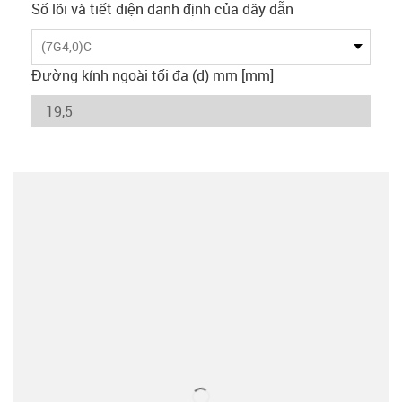
Số lõi và tiết diện danh định của dây dẫn
(7G4,0)C
Đường kính ngoài tối đa (d) mm [mm]