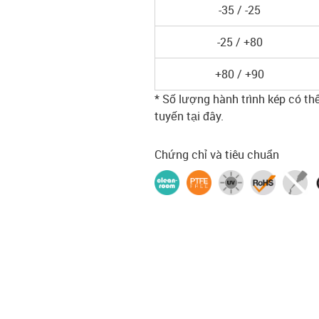
-35 / -25
-25 / +80
+80 / +90
* Số lượng hành trình kép có th
tuyến tại đây.
Chứng chỉ và tiêu chuẩn