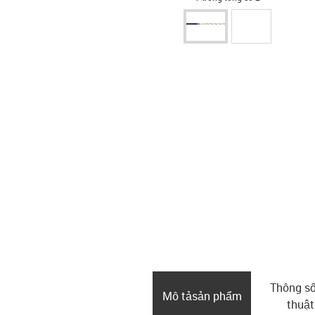
Thông số
Mô tả­sản phẩm
thuật