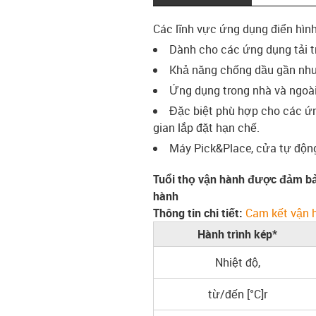
Các lĩnh vực ứng dụng điển hìn
Dành cho các ứng dụng tải t
Khả năng chống dầu gần như 
Ứng dụng trong nhà và ngoài 
Đặc biệt phù hợp cho các ứn
gian lắp đặt hạn chế.
Máy Pick&Place, cửa tự động,
Tuổi thọ vận hành được đảm bả
hành
Thông tin chi tiết:
Cam kết vận 
Hành trình kép*
Nhiệt độ,
từ/đến [°C]r