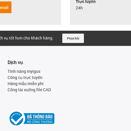
Trực tuyến
email
24h
ịch vụ tốt hơn cho khách hàng.
Phản hồi
Dịch vụ
Tính năng myigus
Công cụ trực tuyến
Hàng mẫu miễn phí
Cổng tải xuống file CAD