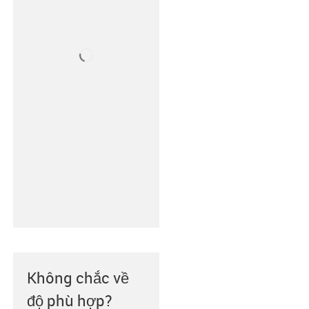
Không chắc về
độ phù hợp?