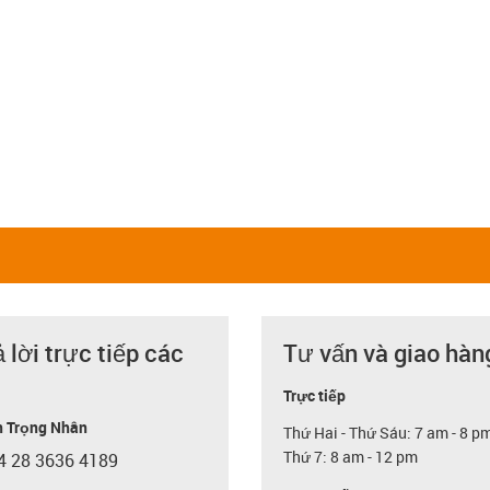
ả lời trực tiếp các
Tư vấn và giao hàn
Trực tiếp
 Trọng Nhân
Thứ Hai - Thứ Sáu: 7 am - 8 p
Thứ 7: 8 am - 12 pm
4 28 3636 4189
con-phone