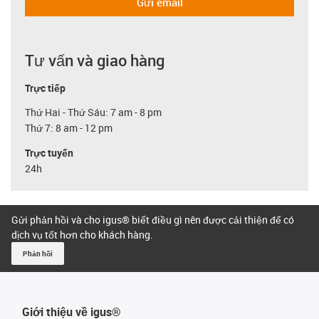
Gửi email
Tư vấn và giao hàng
Trực tiếp
Thứ Hai - Thứ Sáu: 7 am - 8 pm
Thứ 7: 8 am - 12 pm
Trực tuyến
24h
Gửi phản hồi và cho igus® biết điều gì nên được cải thiện để có
dịch vụ tốt hơn cho khách hàng.
Phản hồi
Giới thiệu về igus®