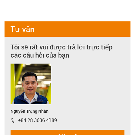
Tư vấn
Tôi sẽ rất vui được trả lời trực tiếp
các câu hỏi của bạn
Nguyễn Trọng Nhân
+84 28 3636 4189
igus-icon-phone