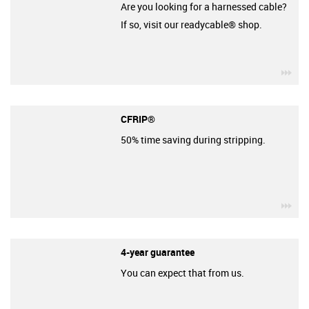
Are you looking for a harnessed cable?
If so, visit our readycable® shop.
igu
CFRIP®
50% time saving during stripping.
igu
4-year guarantee
You can expect that from us.