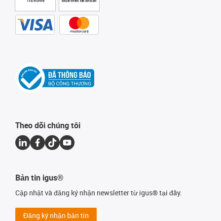
Trả trước
Mua theo tài khoản
Theo dõi chúng tôi
Bản tin igus®
Cập nhật và đăng ký nhận newsletter từ igus® tại đây.
Đăng ký nhận bản tin