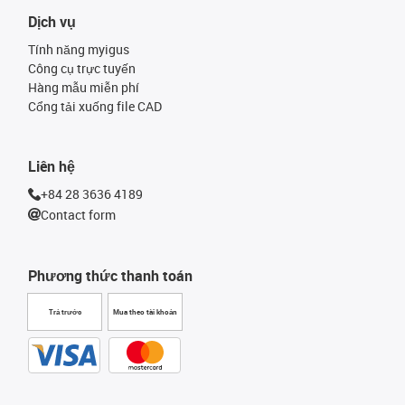
Dịch vụ
Tính năng myigus
Công cụ trực tuyến
Hàng mẫu miễn phí
Cổng tải xuống file CAD
Liên hệ
+84 28 3636 4189
Contact form
Phương thức thanh toán
Trả trước
Mua theo tài khoản