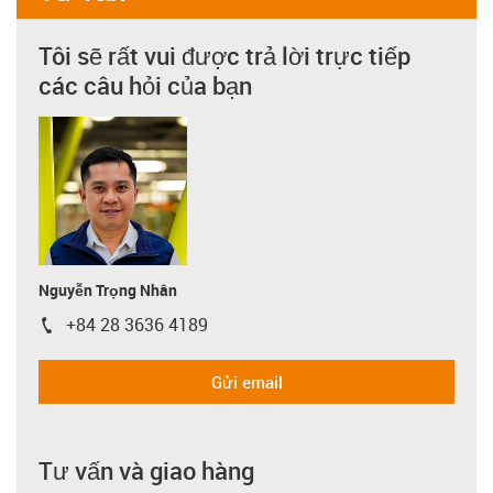
Tôi sẽ rất vui được trả lời trực tiếp
các câu hỏi của bạn
Nguyễn Trọng Nhân
+84 28 3636 4189
igus-icon-phone
Gửi email
Tư vấn và giao hàng