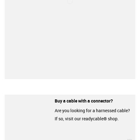
Buy a cable with a connector?
Are you looking for a harnessed cable?
If so, visit our readycable® shop.
igu