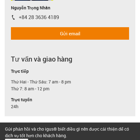
Nguyễn Trọng Nhân
+84 28 3636 4189
igus-icon-phone
Gửi email
Tư vấn và giao hàng
Trực tiếp
Thứ Hai - Thứ Sáu: 7 am - 8 pm
Thứ 7: 8 am - 12 pm
Trực tuyến
24h
Gửi phản hồi và cho igus® biết điều gì nên được cải thiện để có
dịch vụ tốt hơn cho khách hàng.