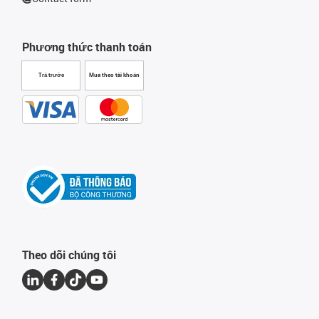
Phương thức thanh toán
Trả trước
Mua theo tài khoản
Theo dõi chúng tôi