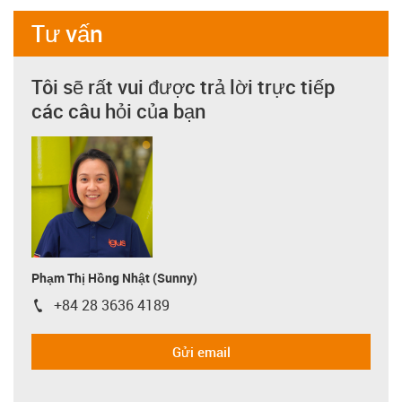
Tư vấn
Tôi sẽ rất vui được trả lời trực tiếp
các câu hỏi của bạn
Phạm Thị Hồng Nhật (Sunny)
+84 28 3636 4189
igus-icon-phone
Gửi email