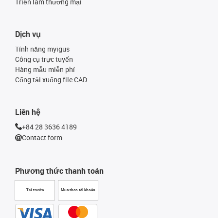
Triển lãm thương mại
Dịch vụ
Tính năng myigus
Công cụ trực tuyến
Hàng mẫu miễn phí
Cổng tải xuống file CAD
Liên hệ
+84 28 3636 4189
Contact form
Phương thức thanh toán
Trả trước
Mua theo tài khoản