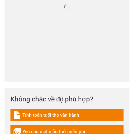
Không chắc về độ phù hợp?
Tính toán tuổi thọ vận hành
igus-icon-download-plan
Yêu cầu một mẫu thử miễn phí
igus-icon-gratismuster