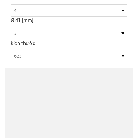
4
Ø d1 [mm]
3
kích thước
623