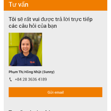
Tư vấn
Tôi sẽ rất vui được trả lời trực tiếp
các câu hỏi của bạn
Phạm Thị Hồng Nhật (Sunny)
+84 28 3636 4189
igus-icon-phone
Gửi email