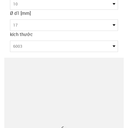
10
Ø d1 [mm]
17
kích thước
6003