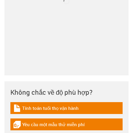
Không chắc về độ phù hợp?
Tính toán tuổi thọ vận hành
igus-icon-download-plan
Yêu cầu một mẫu thử miễn phí
igus-icon-gratismuster