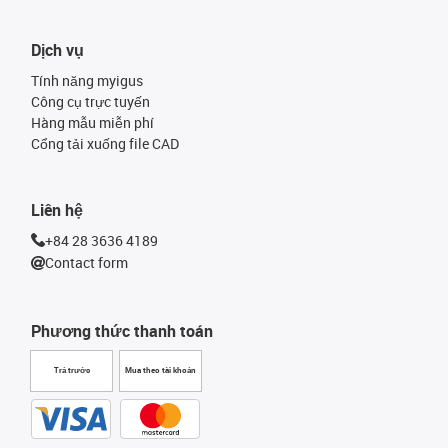
Dịch vụ
Tính năng myigus
Công cụ trực tuyến
Hàng mẫu miễn phí
Cổng tải xuống file CAD
Liên hệ
+84 28 3636 4189
Contact form
Phương thức thanh toán
Trả trước
Mua theo tài khoản