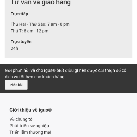
Tư vấn và giao hàng
Trực tiếp
Thứ Hai - Thứ Sáu: 7 am - 8 pm
Thứ 7: 8 am - 12 pm
Trực tuyến
24h
Gửi phản hồi và cho igus® biết điều gì nên được cải thiện để có
dịch vụ tốt hơn cho khách hàng.
Phản hồi
Giới thiệu về igus®
Về chúng tôi
Phát triển sự nghiệp
Triển lãm thương mại