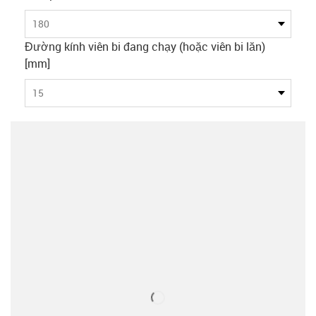
180
Đường kính viên bi đang chạy (hoặc viên bi lăn)
[mm]
15