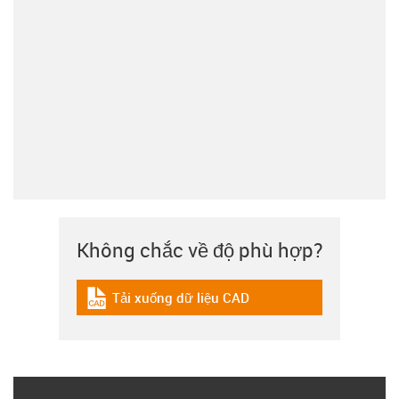
Không chắc về độ phù hợp?
Tải xuống dữ liệu CAD
igus-icon-cad-dateien