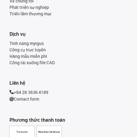
Về chúng tôi
Phát triển sự nghiệp
Triển lãm thương mại
Dịch vụ
Tính năng myigus
Công cụ trực tuyến
Hàng mẫu miễn phí
Cổng tải xuống file CAD
Liên hệ
+84 28 3636 4189
Contact form
Phương thức thanh toán
Trả trước
Mua theo tài khoản