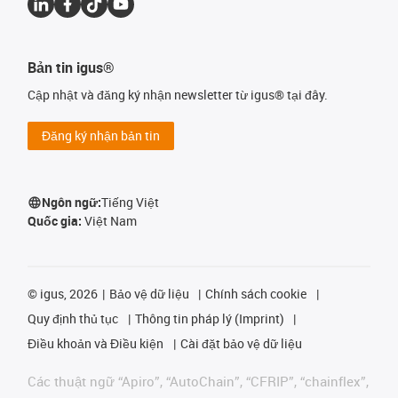
Bản tin igus®
Cập nhật và đăng ký nhận newsletter từ igus® tại đây.
Đăng ký nhận bản tin
Ngôn ngữ:
Tiếng Việt
Quốc gia:
Việt Nam
©
igus, 2026
Bảo vệ dữ liệu
Chính sách cookie
Quy định thủ tục
Thông tin pháp lý (Imprint)
Điều khoản và Điều kiện
Cài đặt bảo vệ dữ liệu
Các thuật ngữ “Apiro”, “AutoChain”, “CFRIP”, “chainflex”,