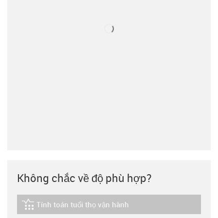
Không chắc về độ phù hợp?
Tính toán tuổi thọ vận hành
igus-icon-lebensdauerrechner