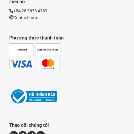
Liên hệ
+84 28 3636 4189
Contact form
Phương thức thanh toán
Trả trước
Mua theo tài khoản
Theo dõi chúng tôi