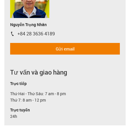
Nguyễn Trọng Nhân
+84 28 3636 4189
igus-icon-phone
Gửi email
Tư vấn và giao hàng
Trực tiếp
Thứ Hai - Thứ Sáu: 7 am - 8 pm
Thứ 7: 8 am - 12 pm
Trực tuyến
24h