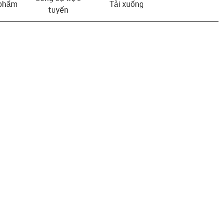
 phẩm
Tải xuống
tuyến