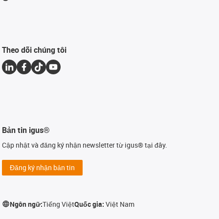
Theo dõi chúng tôi
Bản tin igus®
Cập nhật và đăng ký nhận newsletter từ igus® tại đây.
Đăng ký nhận bản tin
Ngôn ngữ:
Tiếng Việt
Quốc gia:
Việt Nam