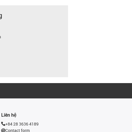
g
m
Liên hệ
+84 28 3636 4189
Contact form