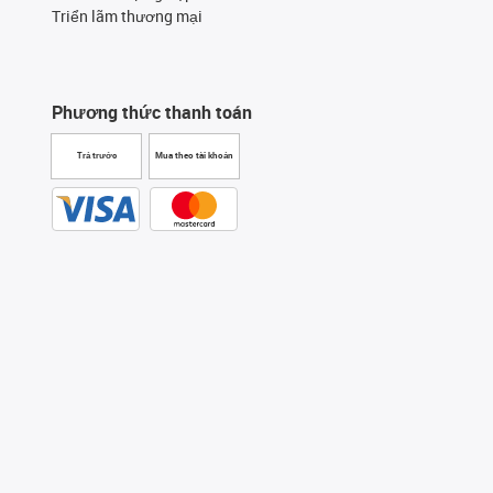
Triển lãm thương mại
Phương thức thanh toán
Trả trước
Mua theo tài khoản