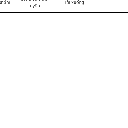
 phẩm
Tải xuống
tuyến