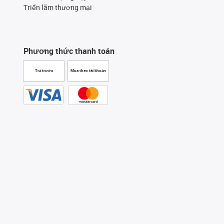
Triển lãm thương mại
Phương thức thanh toán
Trả trước
Mua theo tài khoản