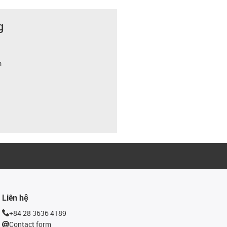
g
m
Liên hệ
+84 28 3636 4189
Contact form