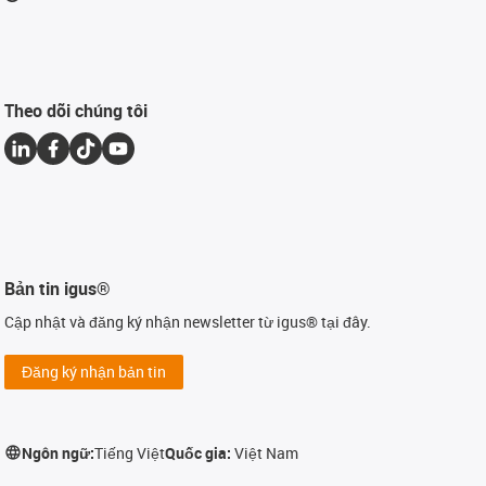
Theo dõi chúng tôi
Bản tin igus®
Cập nhật và đăng ký nhận newsletter từ igus® tại đây.
Đăng ký nhận bản tin
Ngôn ngữ:
Tiếng Việt
Quốc gia:
Việt Nam