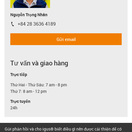
Nguyễn Trọng Nhân
+84 28 3636 4189
igus-icon-phone
Gửi email
Tư vấn và giao hàng
Trực tiếp
Thứ Hai - Thứ Sáu: 7 am - 8 pm
Thứ 7: 8 am - 12 pm
Trực tuyến
24h
Gửi phản hồi và cho igus® biết điều gì nên được cải thiện để có