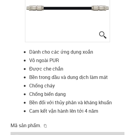
igus-icon-lup
Dành cho các ứng dụng xoắn
Vỏ ngoài PUR
Được che chắn
Bền trong dầu và dung dịch làm mát
Chống cháy
Chống biến dạng
Bền đối với thủy phân và kháng khuẩn
Cam kết vận hành lên tới 4 năm
igus-icon-copy-clipboard
Mã sản phẩm.