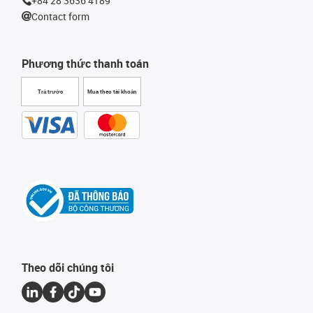
+84 28 3636 4189
Contact form
Phương thức thanh toán
Trả trước
Mua theo tài khoản
Theo dõi chúng tôi