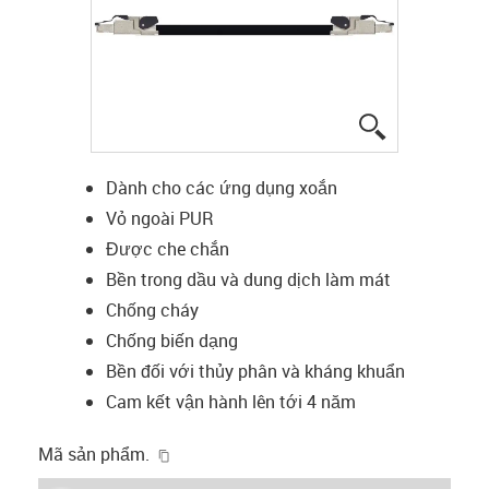
igus-icon-lup
Dành cho các ứng dụng xoắn
Vỏ ngoài PUR
Được che chắn
Bền trong dầu và dung dịch làm mát
Chống cháy
Chống biến dạng
Bền đối với thủy phân và kháng khuẩn
Cam kết vận hành lên tới 4 năm
igus-icon-copy-clipboard
Mã sản phẩm.