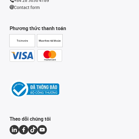
+84 28 3636 4189
Contact form
Phương thức thanh toán
Trả trước
Mua theo tài khoản
Theo dõi chúng tôi