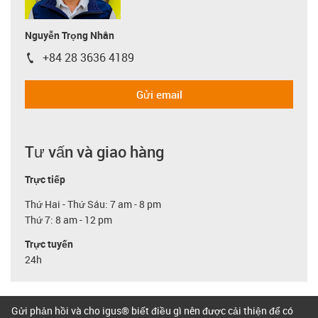
Nguyễn Trọng Nhân
+84 28 3636 4189
igus-icon-phone
Gửi email
Tư vấn và giao hàng
Trực tiếp
Thứ Hai - Thứ Sáu: 7 am - 8 pm
Thứ 7: 8 am - 12 pm
Trực tuyến
24h
Gửi phản hồi và cho igus® biết điều gì nên được cải thiện để có