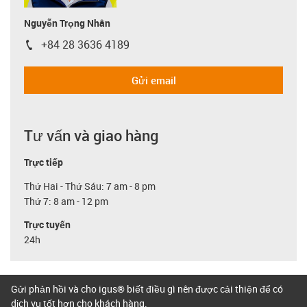
Nguyễn Trọng Nhân
+84 28 3636 4189
igus-icon-phone
Gửi email
Tư vấn và giao hàng
Trực tiếp
Thứ Hai - Thứ Sáu: 7 am - 8 pm
Thứ 7: 8 am - 12 pm
Trực tuyến
24h
Gửi phản hồi và cho igus® biết điều gì nên được cải thiện để có
dịch vụ tốt hơn cho khách hàng.