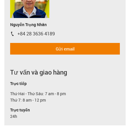
Nguyễn Trọng Nhân
+84 28 3636 4189
igus-icon-phone
Gửi email
Tư vấn và giao hàng
Trực tiếp
Thứ Hai - Thứ Sáu: 7 am - 8 pm
Thứ 7: 8 am - 12 pm
Trực tuyến
24h