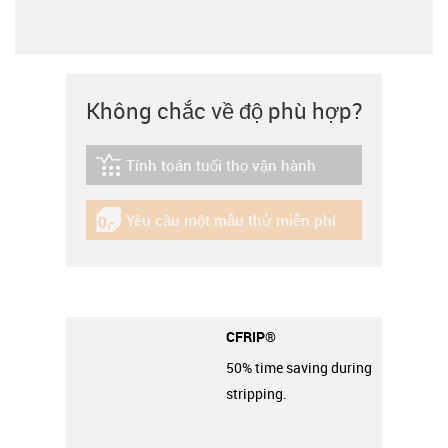
Không chắc về độ phù hợp?
Tính toán tuổi thọ vận hành
igus-icon-lebensdauerrechner
Yêu cầu một mẫu thử miễn phí
igus-icon-gratismuster
CFRIP®
50% time saving during
stripping.