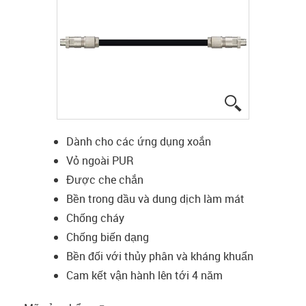
igus-icon-lup
Dành cho các ứng dụng xoắn
Vỏ ngoài PUR
Được che chắn
Bền trong dầu và dung dịch làm mát
Chống cháy
Chống biến dạng
Bền đối với thủy phân và kháng khuẩn
Cam kết vận hành lên tới 4 năm