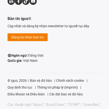
Bản tin igus®
Cập nhật và đăng ký nhận newsletter từ igus® tại đây.
Đăng ký nhận bản tin
Ngôn ngữ:
Tiếng Việt
Quốc gia:
Việt Nam
©
igus, 2026
Bảo vệ dữ liệu
Chính sách cookie
Quy định thủ tục
Thông tin pháp lý (Imprint)
Điều khoản và Điều kiện
Cài đặt bảo vệ dữ liệu
Các thuật ngữ “Apiro”, “AutoChain”, “CFRIP”, “chainflex”,