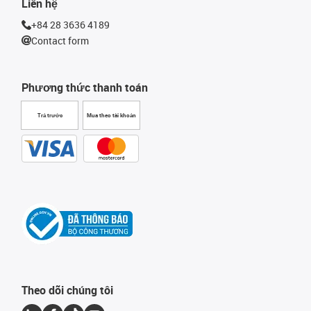
Liên hệ
+84 28 3636 4189
Contact form
Phương thức thanh toán
Trả trước
Mua theo tài khoản
Theo dõi chúng tôi