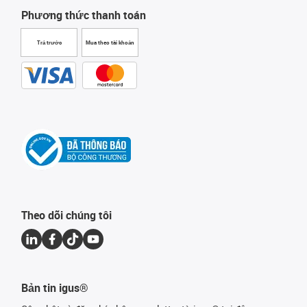
Phương thức thanh toán
Trả trước
Mua theo tài khoản
Theo dõi chúng tôi
Bản tin igus®