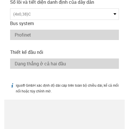
Số lõi và tiết diện danh định của dây dẫn
(4x0,38)C
Bus system
Thiết kế đầu nối
igus® GmbH xác định độ dài cáp trên toàn bộ chiều dài, kể cả mối
igus-icon-info
nối hoặc tùy chỉnh mờ.