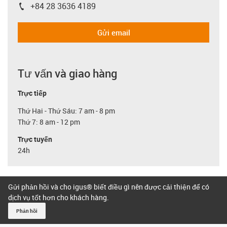
+84 28 3636 4189
igus-icon-phone
Gửi email
Tư vấn và giao hàng
Trực tiếp
Thứ Hai - Thứ Sáu: 7 am - 8 pm
Thứ 7: 8 am - 12 pm
Trực tuyến
24h
Gửi phản hồi và cho igus® biết điều gì nên được cải thiện để có
dịch vụ tốt hơn cho khách hàng.
Phản hồi