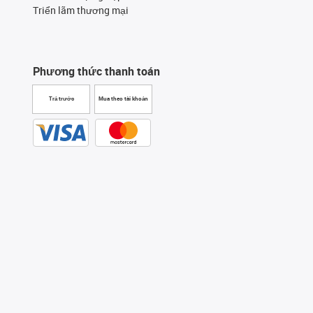
Triển lãm thương mại
Phương thức thanh toán
Trả trước
Mua theo tài khoản