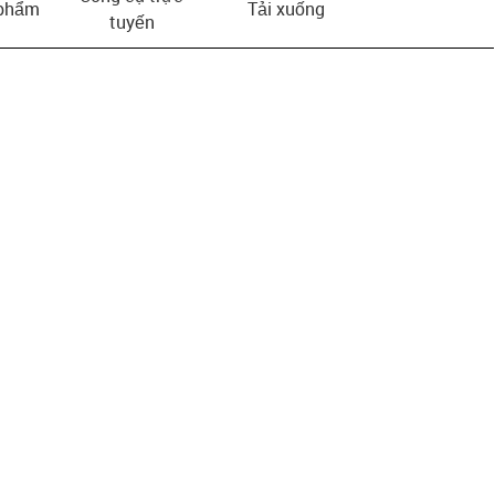
 phẩm
Tải xuống
tuyến