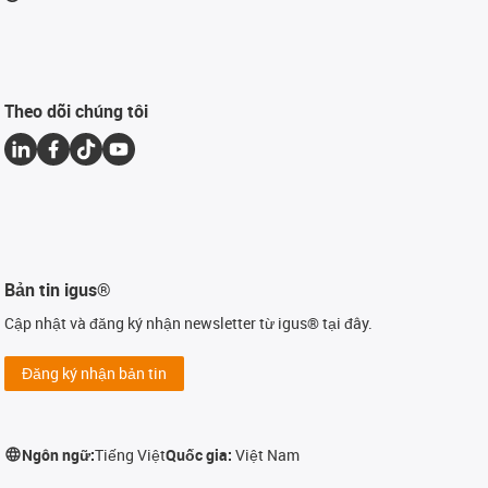
Theo dõi chúng tôi
Bản tin igus®
Cập nhật và đăng ký nhận newsletter từ igus® tại đây.
Đăng ký nhận bản tin
Ngôn ngữ:
Tiếng Việt
Quốc gia:
Việt Nam