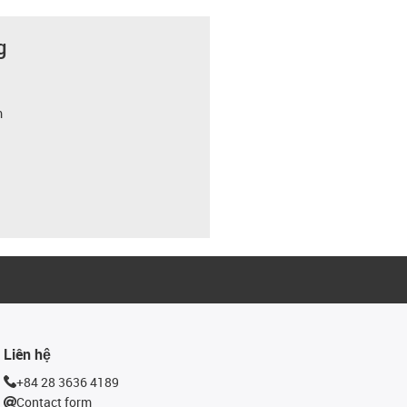
g
m
Liên hệ
+84 28 3636 4189
Contact form