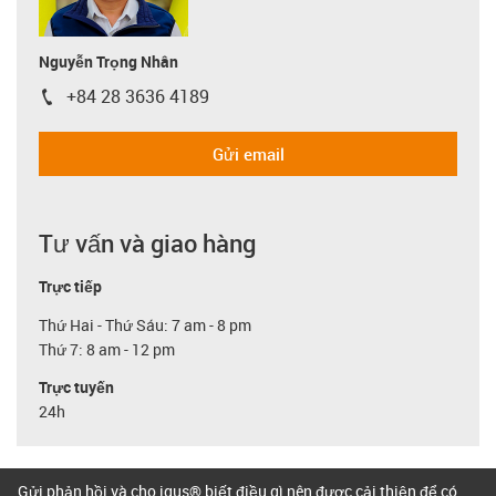
Nguyễn Trọng Nhân
+84 28 3636 4189
igus-icon-phone
Gửi email
Tư vấn và giao hàng
Trực tiếp
Thứ Hai - Thứ Sáu: 7 am - 8 pm
Thứ 7: 8 am - 12 pm
Trực tuyến
24h
Gửi phản hồi và cho igus® biết điều gì nên được cải thiện để có