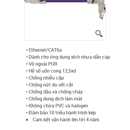
igus-icon-lup
• Ethernet/CAT6a
• Dành cho ứng dụng xích nhựa dẫn cáp
• Vỏ ngoài PUR
• Hệ số uốn cong 12,5xd
• Chống nhiễu cặp
• Chống nứt do vết cắt
• Chống dầu và chống cháy
• Chống dung dịch làm mát
• Không chứa PVC và halogen
• Đảm bảo 10 triệu hành trình kép
Cam kết vận hành lên tới 4 năm