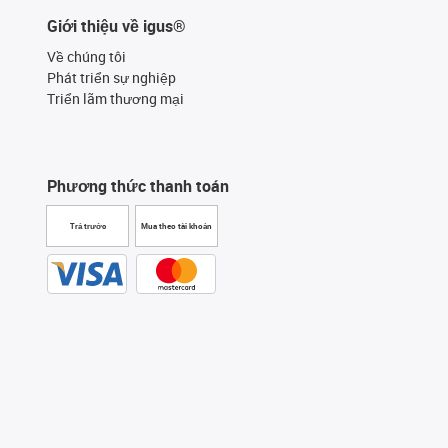
Giới thiệu về igus®
Về chúng tôi
Phát triển sự nghiệp
Triển lãm thương mại
Phương thức thanh toán
Trả trước
Mua theo tài khoản