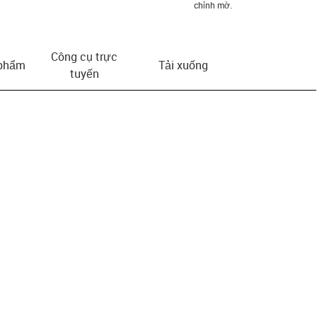
chỉnh mờ.
Công cụ trực
 phẩm
Tải xuống
tuyến