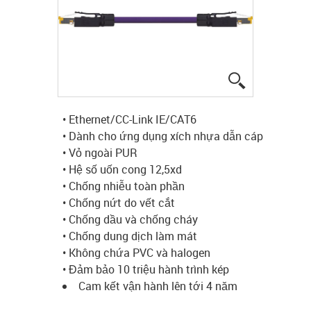
igus-icon-lup
• Ethernet/CC-Link IE/CAT6
• Dành cho ứng dụng xích nhựa dẫn cáp
• Vỏ ngoài PUR
• Hệ số uốn cong 12,5xd
• Chống nhiễu toàn phần
• Chống nứt do vết cắt
• Chống dầu và chống cháy
• Chống dung dịch làm mát
• Không chứa PVC và halogen
• Đảm bảo 10 triệu hành trình kép
Cam kết vận hành lên tới 4 năm