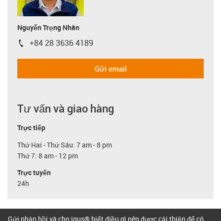
Nguyễn Trọng Nhân
+84 28 3636 4189
igus-icon-phone
Gửi email
Tư vấn và giao hàng
Trực tiếp
Thứ Hai - Thứ Sáu: 7 am - 8 pm
Thứ 7: 8 am - 12 pm
Trực tuyến
24h
Gửi phản hồi và cho igus® biết điều gì nên được cải thiện để có