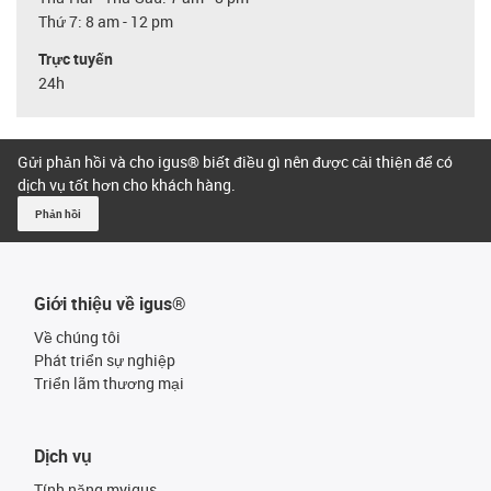
Thứ 7: 8 am - 12 pm
Trực tuyến
24h
Gửi phản hồi và cho igus® biết điều gì nên được cải thiện để có
dịch vụ tốt hơn cho khách hàng.
Phản hồi
Giới thiệu về igus®
Về chúng tôi
Phát triển sự nghiệp
Triển lãm thương mại
Dịch vụ
Tính năng myigus