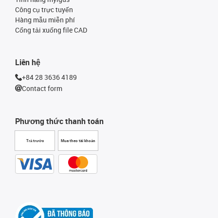
Công cụ trực tuyến
Hàng mẫu miễn phí
Cổng tải xuống file CAD
Liên hệ
+84 28 3636 4189
Contact form
Phương thức thanh toán
Trả trước
Mua theo tài khoản