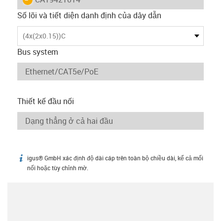
Số lõi và tiết diện danh định của dây dẫn
(4x(2x0.15))C
Bus system
Thiết kế đầu nối
igus® GmbH xác định độ dài cáp trên toàn bộ chiều dài, kể cả mối
igus-icon-info
nối hoặc tùy chỉnh mờ.