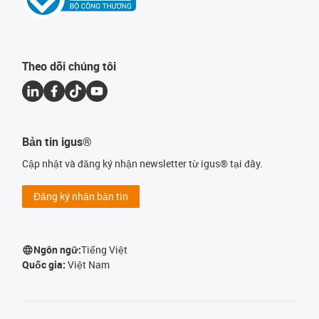
Theo dõi chúng tôi
Bản tin igus®
Cập nhật và đăng ký nhận newsletter từ igus® tại đây.
Đăng ký nhận bản tin
Ngôn ngữ:
Tiếng Việt
Quốc gia:
Việt Nam