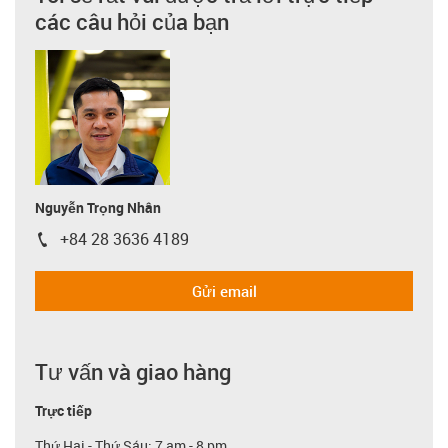
các câu hỏi của bạn
Nguyễn Trọng Nhân
+84 28 3636 4189
igus-icon-phone
Gửi email
Tư vấn và giao hàng
Trực tiếp
Thứ Hai - Thứ Sáu: 7 am - 8 pm