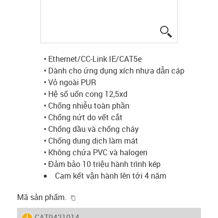
igus-icon-lup
• Ethernet/CC-Link IE/CAT5e
• Dành cho ứng dụng xích nhựa dẫn cáp
• Vỏ ngoài PUR
• Hệ số uốn cong 12,5xd
• Chống nhiễu toàn phần
• Chống nứt do vết cắt
• Chống dầu và chống cháy
• Chống dung dịch làm mát
• Không chứa PVC và halogen
• Đảm bảo 10 triệu hành trình kép
Cam kết vận hành lên tới 4 năm
igus-icon-copy-clipboard
Mã sản phẩm.
igus-icon-lieferzeit
CAT9421014