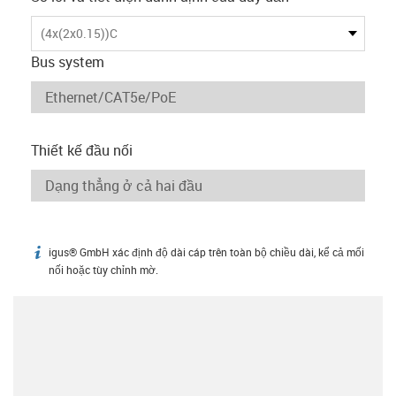
(4x(2x0.15))C
Bus system
Thiết kế đầu nối
igus® GmbH xác định độ dài cáp trên toàn bộ chiều dài, kể cả mối
igus-icon-info
nối hoặc tùy chỉnh mờ.