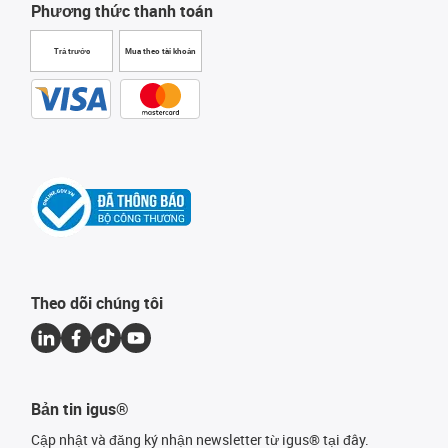
Phương thức thanh toán
Trả trước
Mua theo tài khoản
Theo dõi chúng tôi
Bản tin igus®
Cập nhật và đăng ký nhận newsletter từ igus® tại đây.