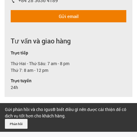
+84 28 3636 4189
igus-icon-phone
Gửi email
Tư vấn và giao hàng
Trực tiếp
Thứ Hai - Thứ Sáu: 7 am - 8 pm
Thứ 7: 8 am - 12 pm
Trực tuyến
24h
Gửi phản hồi và cho igus® biết điều gì nên được cải thiện để có
dịch vụ tốt hơn cho khách hàng.
Phản hồi