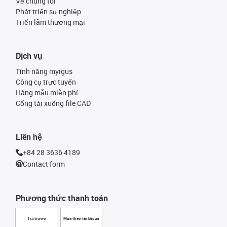
Về chúng tôi
Phát triển sự nghiệp
Triển lãm thương mại
Dịch vụ
Tính năng myigus
Công cụ trực tuyến
Hàng mẫu miễn phí
Cổng tải xuống file CAD
Liên hệ
+84 28 3636 4189
Contact form
Phương thức thanh toán
Trả trước
Mua theo tài khoản