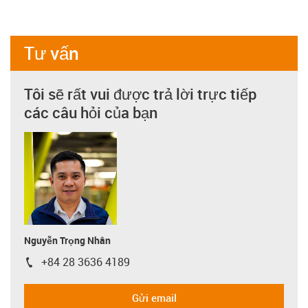
Tư vấn
Tôi sẽ rất vui được trả lời trực tiếp
các câu hỏi của bạn
Nguyễn Trọng Nhân
+84 28 3636 4189
igus-icon-phone
Gửi email