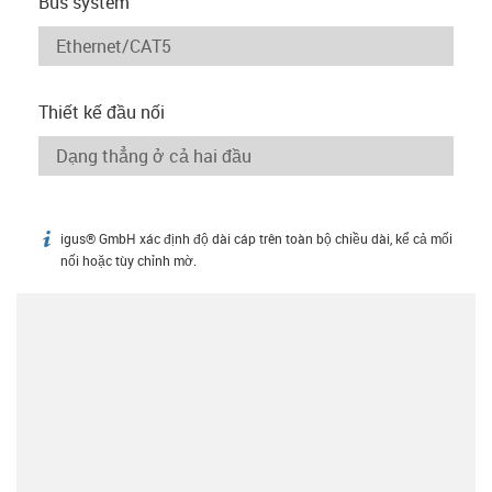
Bus system
Thiết kế đầu nối
igus® GmbH xác định độ dài cáp trên toàn bộ chiều dài, kể cả mối
igus-icon-info
nối hoặc tùy chỉnh mờ.