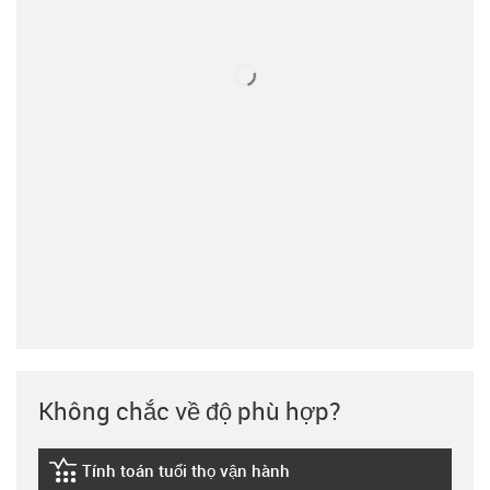
Không chắc về độ phù hợp?
Tính toán tuổi thọ vận hành
igus-icon-lebensdauerrechner