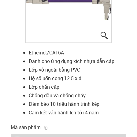
igus-icon-lup
Ethernet/CAT6A
Dành cho ứng dụng xích nhựa dẫn cáp
Lớp vỏ ngoài bằng PVC
Hệ số uốn cong 12.5 x d
Lớp chắn cặp
Chống dầu và chống cháy
Đảm bảo 10 triệu hành trình kép
Cam kết vận hành lên tới 4 năm
igus-icon-copy-clipboard
Mã sản phẩm.