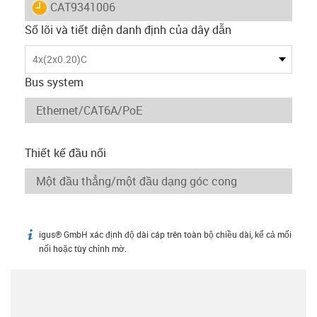
igus-icon-lieferzeit
CAT9341006
Số lõi và tiết diện danh định của dây dẫn
4x(2x0.20)C
Bus system
Thiết kế đầu nối
igus® GmbH xác định độ dài cáp trên toàn bộ chiều dài, kể cả mối
igus-icon-info
nối hoặc tùy chỉnh mờ.