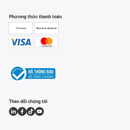
Phương thức thanh toán
Trả trước
Mua theo tài khoản
Theo dõi chúng tôi