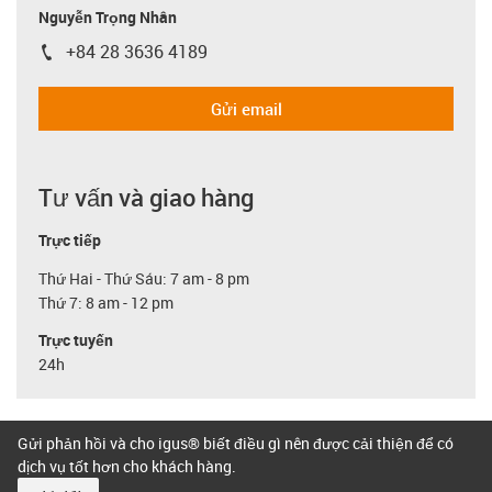
Nguyễn Trọng Nhân
+84 28 3636 4189
igus-icon-phone
Gửi email
Tư vấn và giao hàng
Trực tiếp
Thứ Hai - Thứ Sáu: 7 am - 8 pm
Thứ 7: 8 am - 12 pm
Trực tuyến
24h
Gửi phản hồi và cho igus® biết điều gì nên được cải thiện để có
dịch vụ tốt hơn cho khách hàng.