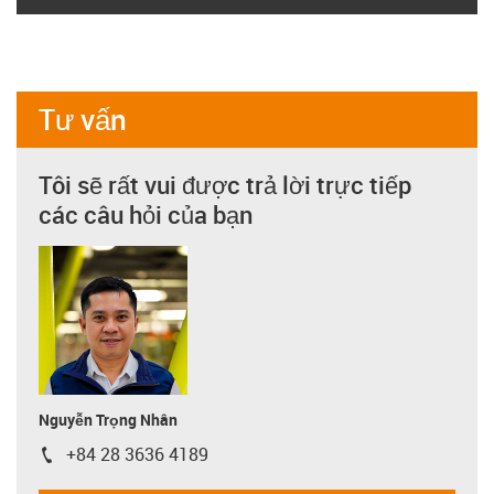
Tư vấn
Tôi sẽ rất vui được trả lời trực tiếp
các câu hỏi của bạn
Nguyễn Trọng Nhân
+84 28 3636 4189
igus-icon-phone