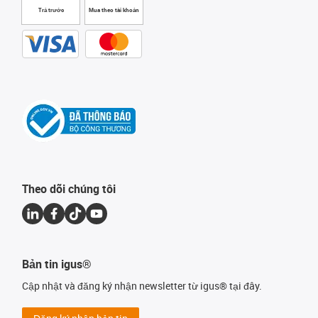
Trả trước
Mua theo tài khoản
Theo dõi chúng tôi
Bản tin igus®
Cập nhật và đăng ký nhận newsletter từ igus® tại đây.