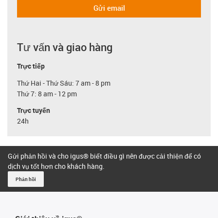
Gửi email
Tư vấn và giao hàng
Trực tiếp
Thứ Hai - Thứ Sáu: 7 am - 8 pm
Thứ 7: 8 am - 12 pm
Trực tuyến
24h
Gửi phản hồi và cho igus® biết điều gì nên được cải thiện để có
dịch vụ tốt hơn cho khách hàng.
Phản hồi