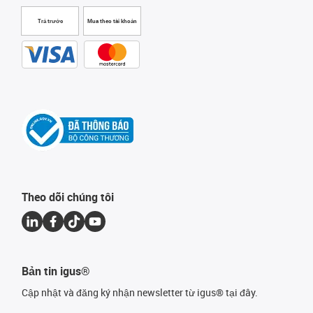
Trả trước
Mua theo tài khoản
Theo dõi chúng tôi
Bản tin igus®
Cập nhật và đăng ký nhận newsletter từ igus® tại đây.