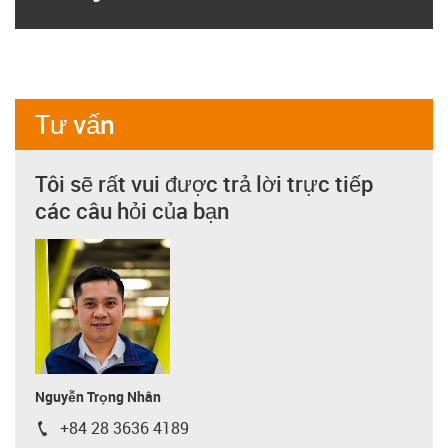
Tư vấn
Tôi sẽ rất vui được trả lời trực tiếp
các câu hỏi của bạn
Nguyễn Trọng Nhân
+84 28 3636 4189
igus-icon-phone