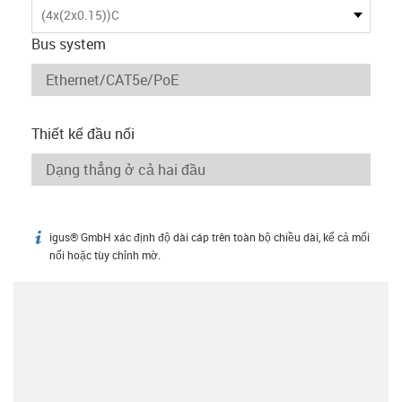
(4x(2x0.15))C
Bus system
Thiết kế đầu nối
igus® GmbH xác định độ dài cáp trên toàn bộ chiều dài, kể cả mối
igus-icon-info
nối hoặc tùy chỉnh mờ.