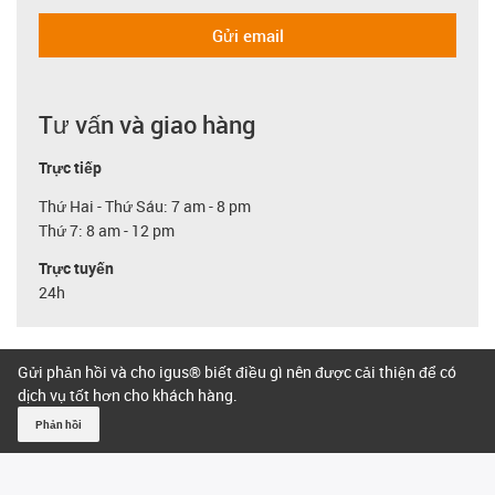
Gửi email
Tư vấn và giao hàng
Trực tiếp
Thứ Hai - Thứ Sáu: 7 am - 8 pm
Thứ 7: 8 am - 12 pm
Trực tuyến
24h
Gửi phản hồi và cho igus® biết điều gì nên được cải thiện để có
dịch vụ tốt hơn cho khách hàng.
Phản hồi