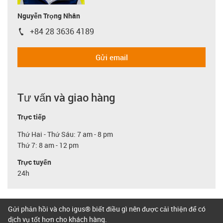
Nguyễn Trọng Nhân
+84 28 3636 4189
igus-icon-phone
Gửi email
Tư vấn và giao hàng
Trực tiếp
Thứ Hai - Thứ Sáu: 7 am - 8 pm
Thứ 7: 8 am - 12 pm
Trực tuyến
24h
Gửi phản hồi và cho igus® biết điều gì nên được cải thiện để có
dịch vụ tốt hơn cho khách hàng.