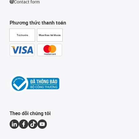
Contact form
Phương thức thanh toán
Trả trước
Mua theo tài khoản
Theo dõi chúng tôi