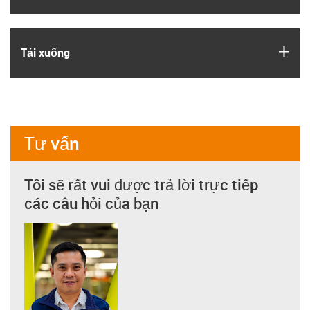
igus
Tải xuống
Tư vấn
Tôi sẽ rất vui được trả lời trực tiếp
các câu hỏi của bạn