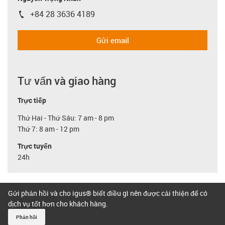
+84 28 3636 4189
igus-icon-phone
Gửi email
Tư vấn và giao hàng
Trực tiếp
Thứ Hai - Thứ Sáu: 7 am - 8 pm
Thứ 7: 8 am - 12 pm
Trực tuyến
24h
Gửi phản hồi và cho igus® biết điều gì nên được cải thiện để có
dịch vụ tốt hơn cho khách hàng.
Phản hồi