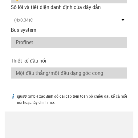
Số lõi và tiết diện danh định của dây dẫn
(4x0,34)C
Bus system
Thiết kế đầu nối
igus® GmbH xác định độ dài cáp trên toàn bộ chiều dài, kể cả mối
igus-icon-info
nối hoặc tùy chỉnh mờ.