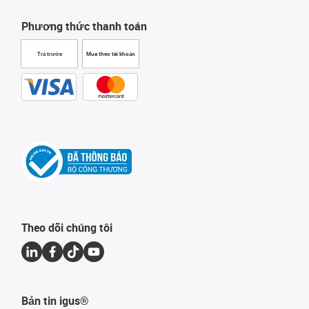
Phương thức thanh toán
Trả trước
Mua theo tài khoản
Theo dõi chúng tôi
Bản tin igus®