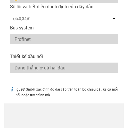
Số lõi và tiết diện danh định của dây dẫn
(4x0,34)C
Bus system
Thiết kế đầu nối
igus® GmbH xác định độ dài cáp trên toàn bộ chiều dài, kể cả mối
igus-icon-info
nối hoặc tùy chỉnh mờ.