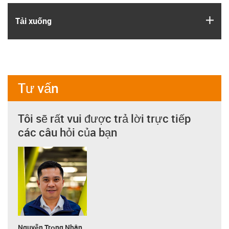
igus
Tải xuống
Tư vấn
Tôi sẽ rất vui được trả lời trực tiếp
các câu hỏi của bạn
Nguyễn Trọng Nhân