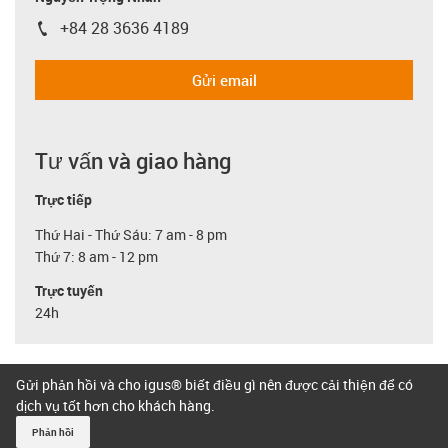
+84 28 3636 4189
igus-icon-phone
Gửi email
Tư vấn và giao hàng
Trực tiếp
Thứ Hai - Thứ Sáu: 7 am - 8 pm
Thứ 7: 8 am - 12 pm
Trực tuyến
24h
Gửi phản hồi và cho igus® biết điều gì nên được cải thiện để có
dịch vụ tốt hơn cho khách hàng.
Phản hồi