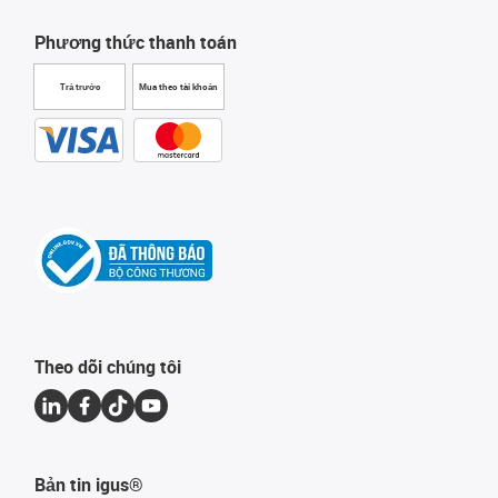
Phương thức thanh toán
Trả trước
Mua theo tài khoản
Theo dõi chúng tôi
Bản tin igus®