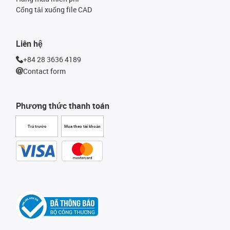
Cổng tải xuống file CAD
Liên hệ
+84 28 3636 4189
Contact form
Phương thức thanh toán
Trả trước
Mua theo tài khoản