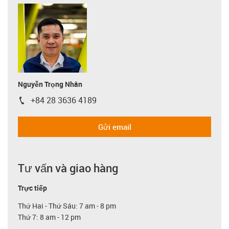
Nguyễn Trọng Nhân
+84 28 3636 4189
igus-icon-phone
Gửi email
Tư vấn và giao hàng
Trực tiếp
Thứ Hai - Thứ Sáu: 7 am - 8 pm
Thứ 7: 8 am - 12 pm