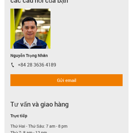
các câu hỏi của bạn
Nguyễn Trọng Nhân
+84 28 3636 4189
igus-icon-phone
Gửi email
Tư vấn và giao hàng
Trực tiếp
Thứ Hai - Thứ Sáu: 7 am - 8 pm
Thứ 7: 8 am - 12 pm