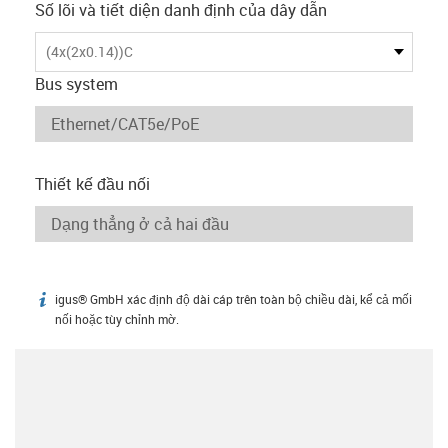
Số lõi và tiết diện danh định của dây dẫn
(4x(2x0.14))C
Bus system
Thiết kế đầu nối
igus® GmbH xác định độ dài cáp trên toàn bộ chiều dài, kể cả mối
igus-icon-info
nối hoặc tùy chỉnh mờ.