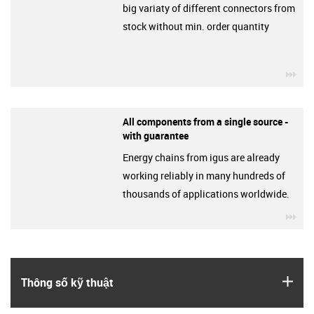
big variaty of different connectors from
stock without min. order quantity
igu
All components from a single source -
with guarantee
Energy chains from igus are already
working reliably in many hundreds of
thousands of applications worldwide.
igu
igus
Thông số kỹ thuật