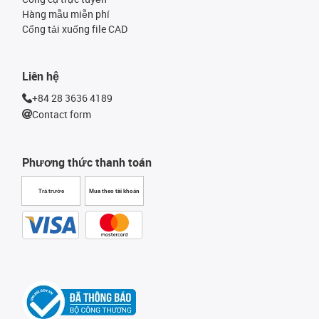
Hàng mẫu miễn phí
Cổng tải xuống file CAD
Liên hệ
+84 28 3636 4189
Contact form
Phương thức thanh toán
Trả trước
Mua theo tài khoản