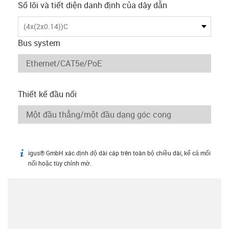
Số lõi và tiết diện danh định của dây dẫn
(4x(2x0.14))C
Bus system
Thiết kế đầu nối
igus® GmbH xác định độ dài cáp trên toàn bộ chiều dài, kể cả mối
igus-icon-info
nối hoặc tùy chỉnh mờ.