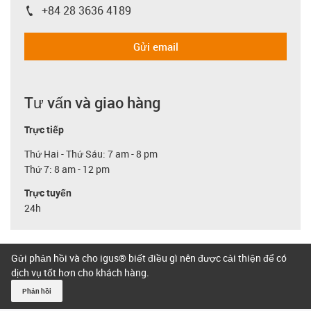
+84 28 3636 4189
igus-icon-phone
Gửi email
Tư vấn và giao hàng
Trực tiếp
Thứ Hai - Thứ Sáu: 7 am - 8 pm
Thứ 7: 8 am - 12 pm
Trực tuyến
24h
Gửi phản hồi và cho igus® biết điều gì nên được cải thiện để có
dịch vụ tốt hơn cho khách hàng.
Phản hồi