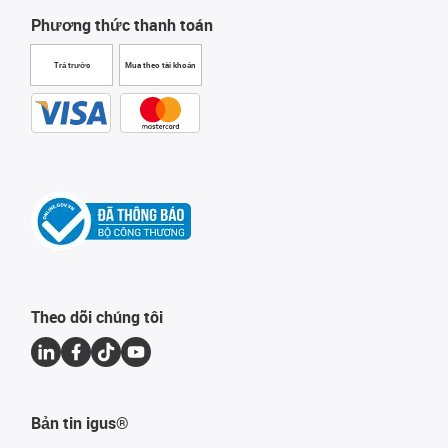
Phương thức thanh toán
Trả trước
Mua theo tài khoản
Theo dõi chúng tôi
Bản tin igus®