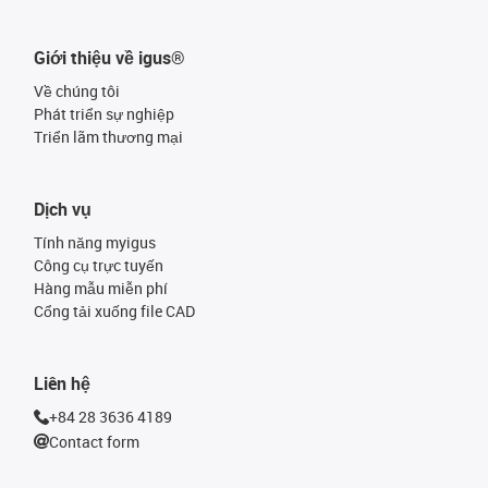
Giới thiệu về igus®
Về chúng tôi
Phát triển sự nghiệp
Triển lãm thương mại
Dịch vụ
Tính năng myigus
Công cụ trực tuyến
Hàng mẫu miễn phí
Cổng tải xuống file CAD
Liên hệ
+84 28 3636 4189
Contact form