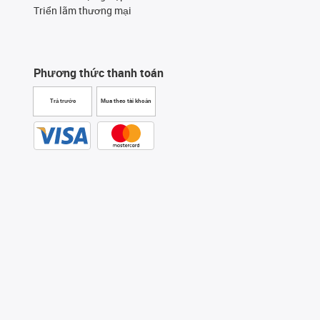
Triển lãm thương mại
Phương thức thanh toán
Trả trước
Mua theo tài khoản