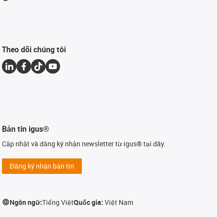
Theo dõi chúng tôi
Bản tin igus®
Cập nhật và đăng ký nhận newsletter từ igus® tại đây.
Đăng ký nhận bản tin
Ngôn ngữ:
Tiếng Việt
Quốc gia:
Việt Nam