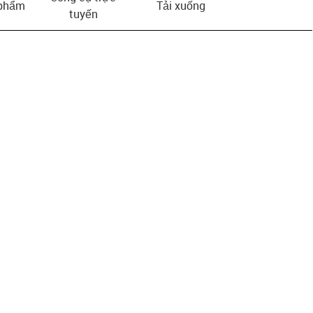
 phẩm
Tải xuống
tuyến