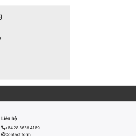
g
m
Liên hệ
+84 28 3636 4189
Contact form