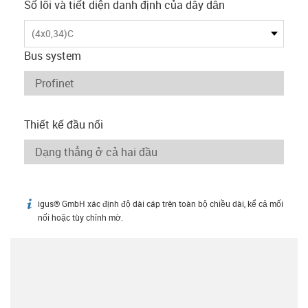
Số lõi và tiết diện danh định của dây dẫn
(4x0,34)C
Bus system
Thiết kế đầu nối
igus® GmbH xác định độ dài cáp trên toàn bộ chiều dài, kể cả mối
igus-icon-info
nối hoặc tùy chỉnh mờ.