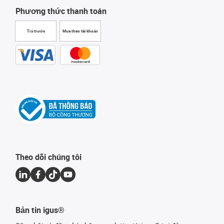
Phương thức thanh toán
Trả trước
Mua theo tài khoản
Theo dõi chúng tôi
Bản tin igus®