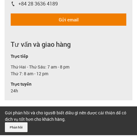
+84 28 3636 4189
igus-icon-phone
Gửi email
Tư vấn và giao hàng
Trực tiếp
Thứ Hai - Thứ Sáu: 7 am - 8 pm
Thứ 7: 8 am - 12 pm
Trực tuyến
24h
Gửi phản hồi và cho igus® biết điều gì nên được cải thiện để có
dịch vụ tốt hơn cho khách hàng.
Phản hồi