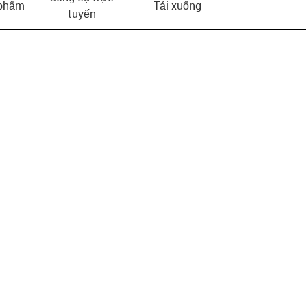
 phẩm
Tải xuống
tuyến