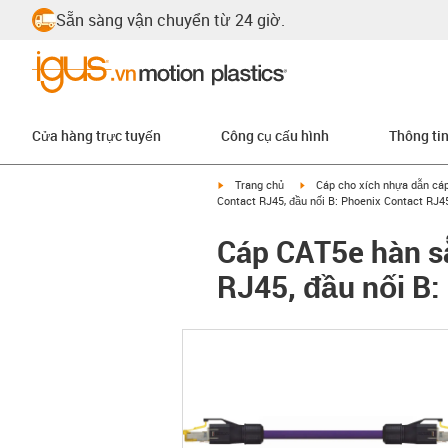
Sẵn sàng vận chuyển từ 24 giờ.
Cửa hàng trực tuyến
Công cụ cấu hình
Thông ti
igus-icon-arrow-right
igus-icon-arrow-right
Trang chủ
Cáp cho xích nhựa dẫn cá
Contact RJ45, đầu nối B: Phoenix Contact RJ4
Cáp CAT5e hàn sẵ
RJ45, đầu nối B: