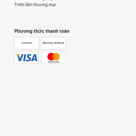
Triển lãm thương mại
Phương thức thanh toán
Trả trước
Mua theo tài khoản