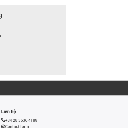
g
m
Liên hệ
+84 28 3636 4189
Contact form