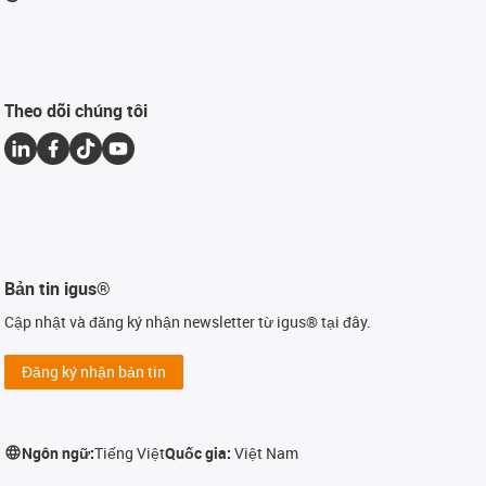
Theo dõi chúng tôi
Bản tin igus®
Cập nhật và đăng ký nhận newsletter từ igus® tại đây.
Đăng ký nhận bản tin
Ngôn ngữ:
Tiếng Việt
Quốc gia:
Việt Nam