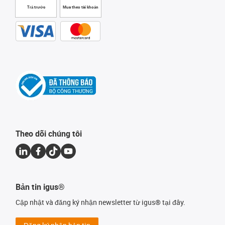
Trả trước
Mua theo tài khoản
Theo dõi chúng tôi
Bản tin igus®
Cập nhật và đăng ký nhận newsletter từ igus® tại đây.