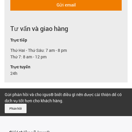
Gửi email
Tư vấn và giao hàng
Trực tiếp
Thứ Hai - Thứ Sáu: 7 am - 8 pm
Thứ 7: 8 am - 12 pm
Trực tuyến
24h
Gửi phản hồi và cho igus® biết điều gì nên được cải thiện để có
dịch vụ tốt hơn cho khách hàng.
Phản hồi