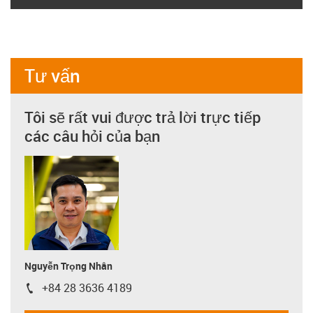
Tư vấn
Tôi sẽ rất vui được trả lời trực tiếp
các câu hỏi của bạn
Nguyễn Trọng Nhân
+84 28 3636 4189
igus-icon-phone