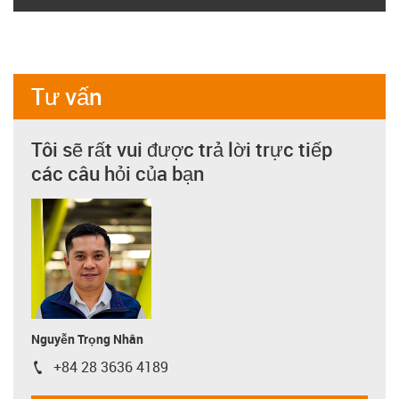
Tư vấn
Tôi sẽ rất vui được trả lời trực tiếp
các câu hỏi của bạn
Nguyễn Trọng Nhân
+84 28 3636 4189
igus-icon-phone