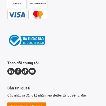
Trả trước
Mua theo tài khoản
Theo dõi chúng tôi
Bản tin igus®
Cập nhật và đăng ký nhận newsletter từ igus® tại đây.