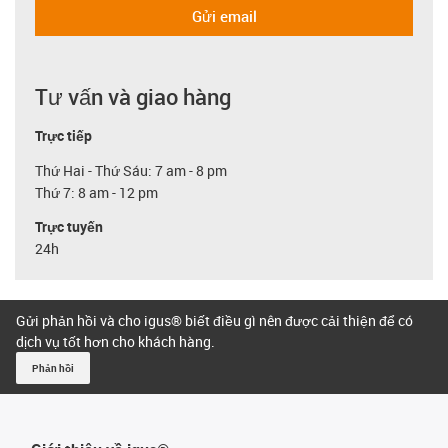
Gửi email
Tư vấn và giao hàng
Trực tiếp
Thứ Hai - Thứ Sáu: 7 am - 8 pm
Thứ 7: 8 am - 12 pm
Trực tuyến
24h
Gửi phản hồi và cho igus® biết điều gì nên được cải thiện để có
dịch vụ tốt hơn cho khách hàng.
Phản hồi