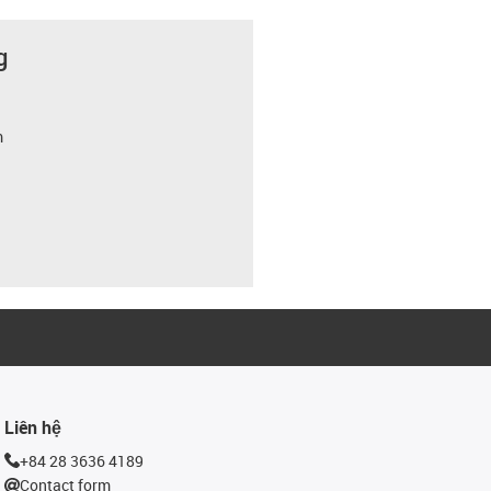
g
m
Liên hệ
+84 28 3636 4189
Contact form