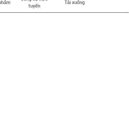
 phẩm
Tải xuống
tuyến