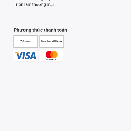
Triển lãm thương mại
Phương thức thanh toán
Trả trước
Mua theo tài khoản