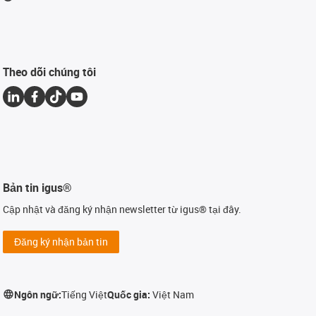
Theo dõi chúng tôi
Bản tin igus®
Cập nhật và đăng ký nhận newsletter từ igus® tại đây.
Đăng ký nhận bản tin
Ngôn ngữ:
Tiếng Việt
Quốc gia:
Việt Nam