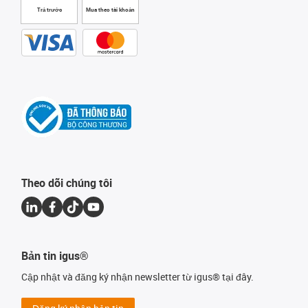
Trả trước
Mua theo tài khoản
Theo dõi chúng tôi
Bản tin igus®
Cập nhật và đăng ký nhận newsletter từ igus® tại đây.