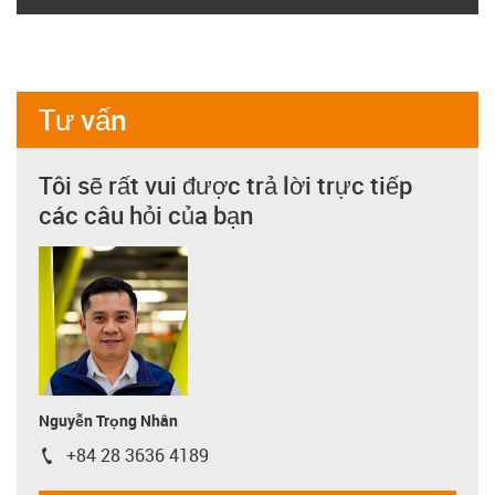
Tư vấn
Tôi sẽ rất vui được trả lời trực tiếp
các câu hỏi của bạn
Nguyễn Trọng Nhân
+84 28 3636 4189
igus-icon-phone