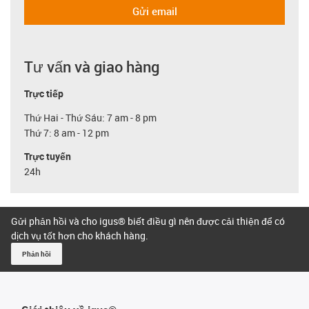
Gửi email
Tư vấn và giao hàng
Trực tiếp
Thứ Hai - Thứ Sáu: 7 am - 8 pm
Thứ 7: 8 am - 12 pm
Trực tuyến
24h
Gửi phản hồi và cho igus® biết điều gì nên được cải thiện để có
dịch vụ tốt hơn cho khách hàng.
Phản hồi