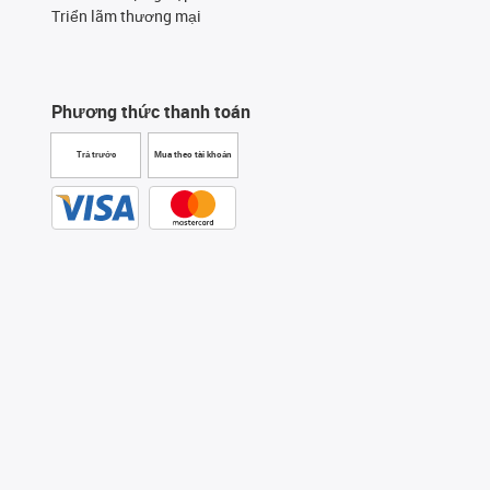
Triển lãm thương mại
Phương thức thanh toán
Trả trước
Mua theo tài khoản