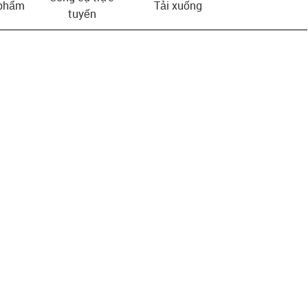
 phẩm
Tải xuống
tuyến