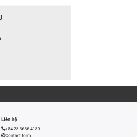
g
m
Liên hệ
+84 28 3636 4189
Contact form