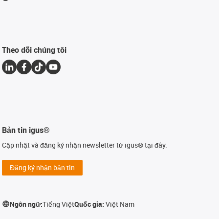
Theo dõi chúng tôi
Bản tin igus®
Cập nhật và đăng ký nhận newsletter từ igus® tại đây.
Đăng ký nhận bản tin
Ngôn ngữ:
Tiếng Việt
Quốc gia:
Việt Nam