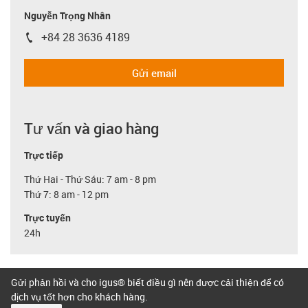
Nguyễn Trọng Nhân
+84 28 3636 4189
igus-icon-phone
Gửi email
Tư vấn và giao hàng
Trực tiếp
Thứ Hai - Thứ Sáu: 7 am - 8 pm
Thứ 7: 8 am - 12 pm
Trực tuyến
24h
Gửi phản hồi và cho igus® biết điều gì nên được cải thiện để có
dịch vụ tốt hơn cho khách hàng.