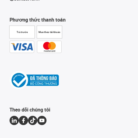
Phương thức thanh toán
Trả trước
Mua theo tài khoản
Theo dõi chúng tôi