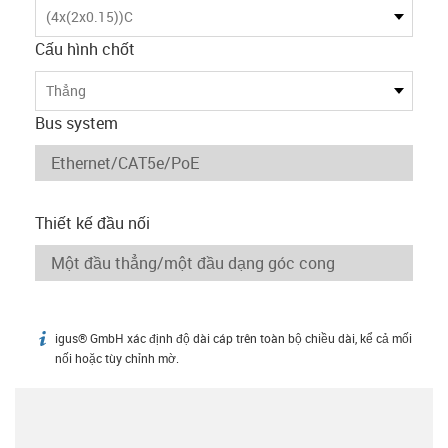
(4x(2x0.15))C
Cấu hình chốt
Thẳng
Bus system
Thiết kế đầu nối
igus® GmbH xác định độ dài cáp trên toàn bộ chiều dài, kể cả mối
igus-icon-info
nối hoặc tùy chỉnh mờ.