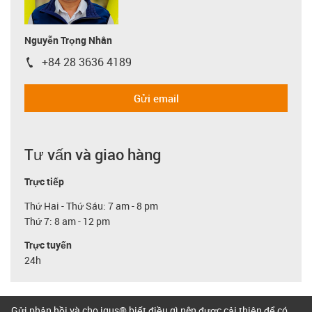
Nguyễn Trọng Nhân
+84 28 3636 4189
igus-icon-phone
Gửi email
Tư vấn và giao hàng
Trực tiếp
Thứ Hai - Thứ Sáu: 7 am - 8 pm
Thứ 7: 8 am - 12 pm
Trực tuyến
24h
Gửi phản hồi và cho igus® biết điều gì nên được cải thiện để có