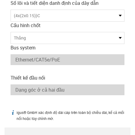
Số lõi và tiết diện danh định của dây dẫn
(4x(2x0.15))C
Cấu hình chốt
Thẳng
Bus system
Thiết kế đầu nối
igus® GmbH xác định độ dài cáp trên toàn bộ chiều dài, kể cả mối
igus-icon-info
nối hoặc tùy chỉnh mờ.