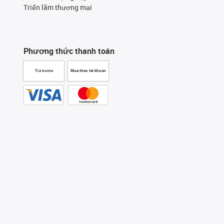
Triển lãm thương mại
Phương thức thanh toán
Trả trước
Mua theo tài khoản