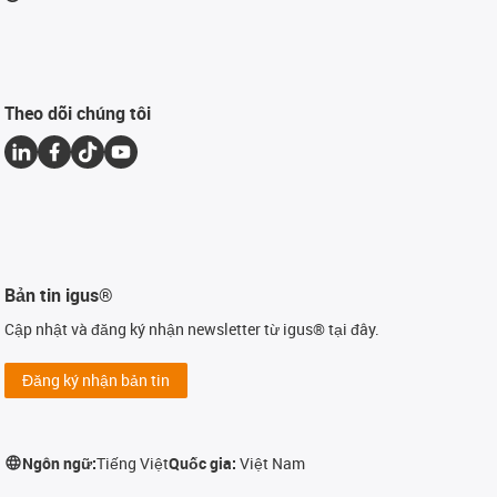
Theo dõi chúng tôi
Bản tin igus®
Cập nhật và đăng ký nhận newsletter từ igus® tại đây.
Đăng ký nhận bản tin
Ngôn ngữ:
Tiếng Việt
Quốc gia:
Việt Nam