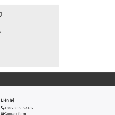
g
m
Liên hệ
+84 28 3636 4189
Contact form