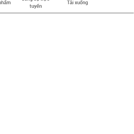
 phẩm
Tải xuống
tuyến